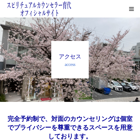
鑑定サロン紹介
鑑定方法
アクセス
よくある質問＆無料占い
access
鑑定料金＆お支払いについて
四次元の月
完全予約制で、対面のカウンセリングは個室
でプライバシーを尊重できるスペースを用意
しております。