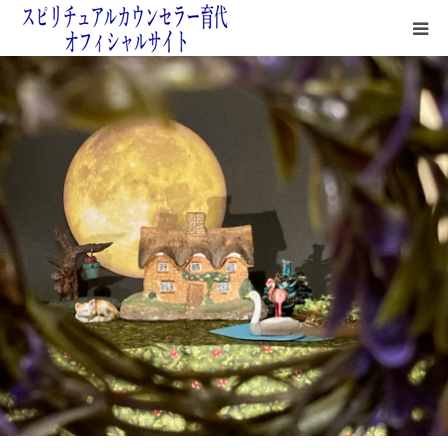
鑑定サロン紹介
鑑定方法
よくある質問＆無料占い
鑑定料金＆お支払いについて
四次元の月